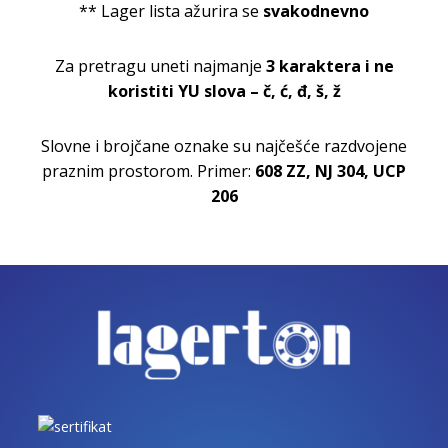
** Lager lista ažurira se
svakodnevno
Za pretragu uneti najmanje
3 karaktera i ne
koristiti YU slova – č, ć, đ, š, ž
Slovne i brojčane oznake su najčešće razdvojene
praznim prostorom. Primer:
608 ZZ, NJ 304, UCP
206