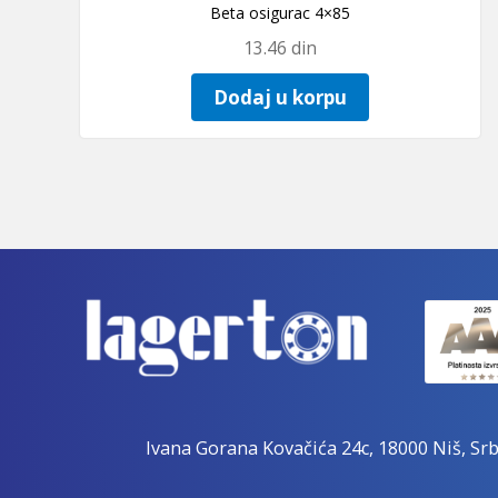
Beta osigurac 4×85
13.46
din
Dodaj u korpu
Ivana Gorana Kovačića 24c, 18000 Niš, Srb