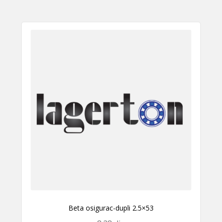
Beta osigurac-dupli 2.5×53