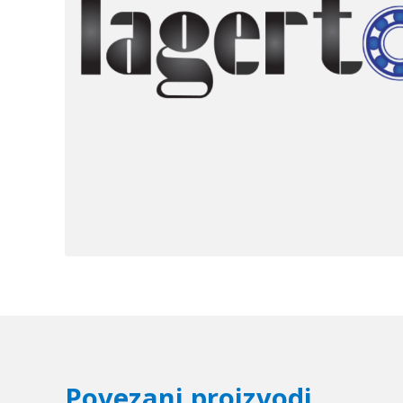
Povezani proizvodi