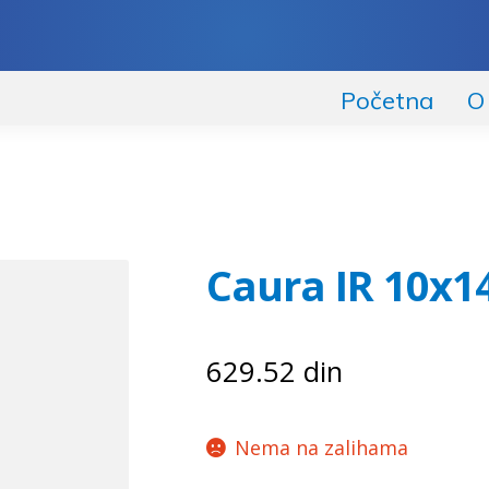
Početna
O
Caura IR 10x1
629.52
din
Nema na zalihama