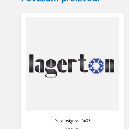
Beta osigurac 3×75