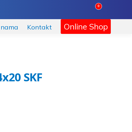
0
Online Shop
 nama
Kontakt
4x20 SKF