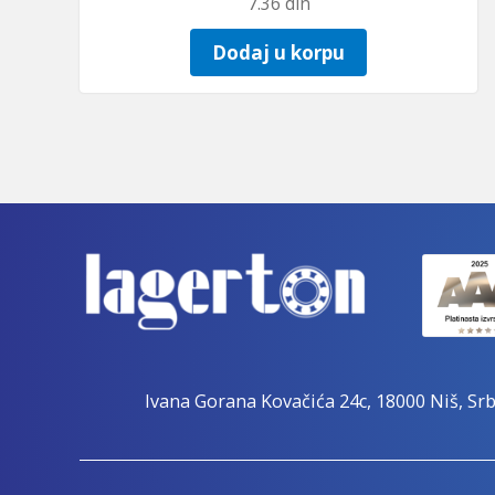
7.36
din
Dodaj u korpu
Ivana Gorana Kovačića 24c, 18000 Niš, Srb