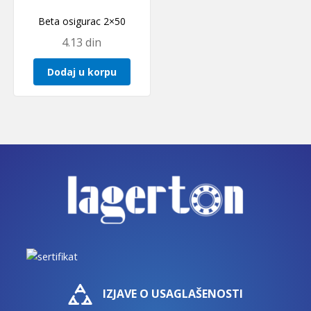
Beta osigurac 2×50
4.13
din
Dodaj u korpu
IZJAVE O USAGLAŠENOSTI