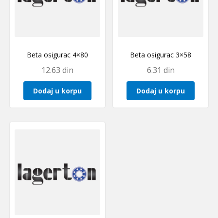
Beta osigurac 4×80
Beta osigurac 3×58
12.63
din
6.31
din
Dodaj u korpu
Dodaj u korpu