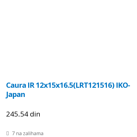
Caura IR 12x15x16.5(LRT121516) IKO-
Japan
245.54
din
7 na zalihama