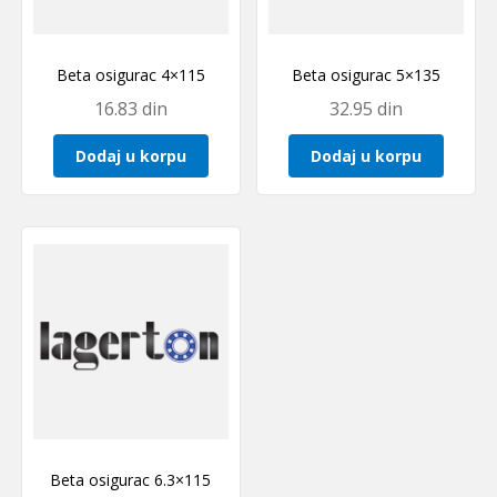
Beta osigurac 4×115
Beta osigurac 5×135
16.83
din
32.95
din
Dodaj u korpu
Dodaj u korpu
Beta osigurac 6.3×115