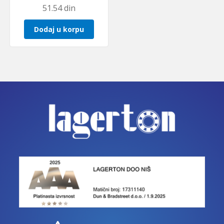
51.54
din
Dodaj u korpu