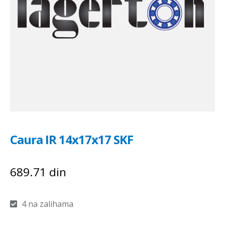
Caura IR 14x17x17 SKF
689.71
din
4 na zalihama