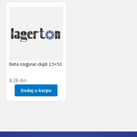
Beta osigurac-dupli 2.5×53
8.28
din
Dodaj u korpu