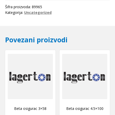
Šifra proizvoda:
89965
Kategorija:
Uncategorized
Povezani proizvodi
Beta osigurac 3×58
Beta osigurac 4.5×100