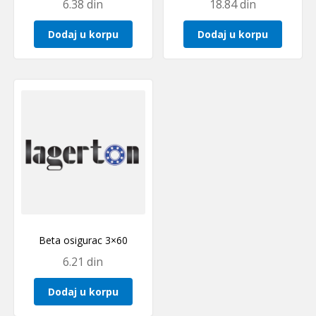
6.38
din
18.84
din
Dodaj u korpu
Dodaj u korpu
Beta osigurac 3×60
6.21
din
Dodaj u korpu