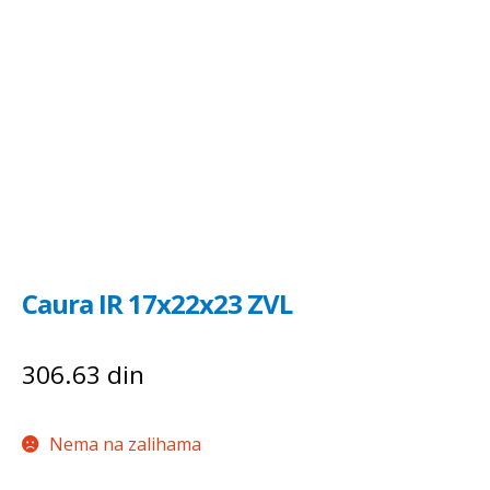
Caura IR 17x22x23 ZVL
306.63
din
Nema na zalihama