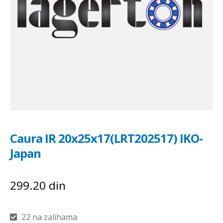
Caura IR 20x25x17(LRT202517) IKO-
Japan
299.20
din
22 na zalihama