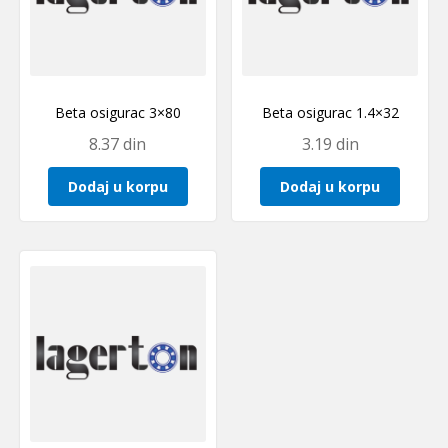
Beta osigurac 3×80
Beta osigurac 1.4×32
8.37
din
3.19
din
Dodaj u korpu
Dodaj u korpu