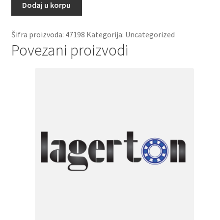
20x28x20
Dodaj u korpu
SKF
količina
Šifra proizvoda:
47198
Kategorija:
Uncategorized
Povezani proizvodi