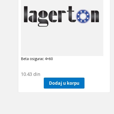
Beta osigurac 4×60
10.43
din
Dodaj u korpu