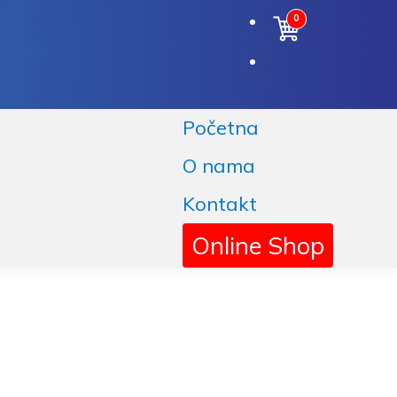
0
Korpa
Početna
O nama
Kontakt
Online Shop