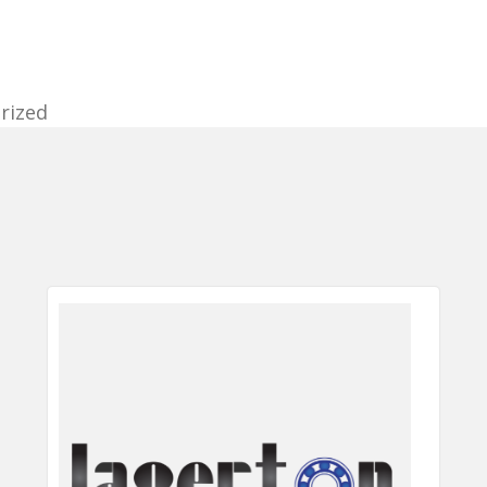
rized