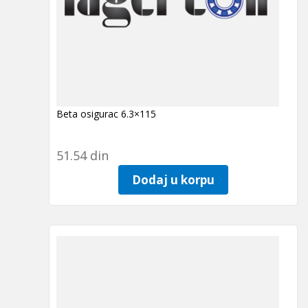
Beta osigurac 6.3×115
51.54
din
Dodaj u korpu