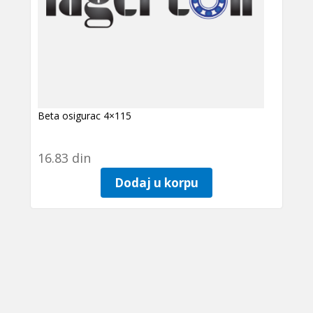
Beta osigurac 4×115
16.83
din
Dodaj u korpu