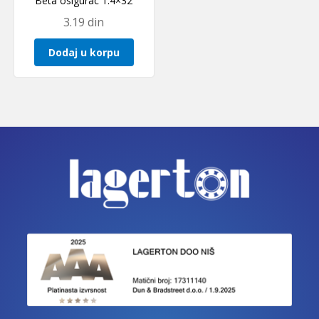
Beta osigurac 1.4×32
3.19
din
Dodaj u korpu