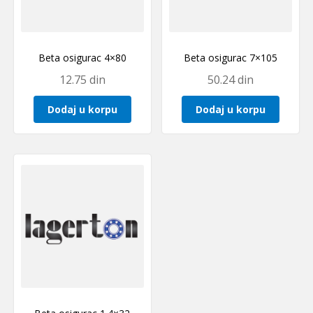
Beta osigurac 4×80
Beta osigurac 7×105
12.75
din
50.24
din
Dodaj u korpu
Dodaj u korpu