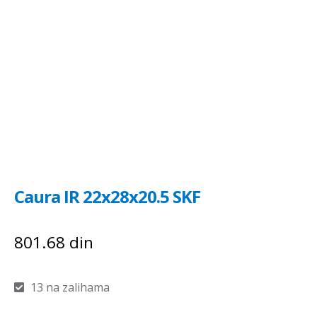
Caura IR 22x28x20.5 SKF
801.68
din
13 na zalihama