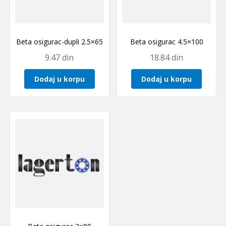
Beta osigurac-dupli 2.5×65
Beta osigurac 4.5×100
9.47
din
18.84
din
Dodaj u korpu
Dodaj u korpu