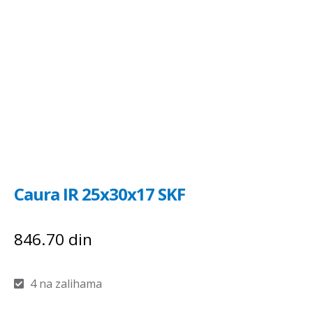
Caura IR 25x30x17 SKF
846.70
din
4 na zalihama