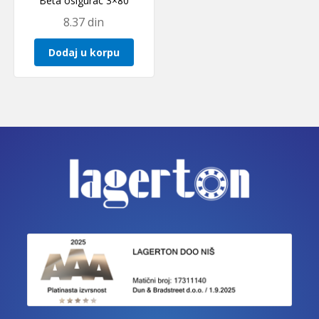
Beta osigurac 3×80
8.37
din
Dodaj u korpu