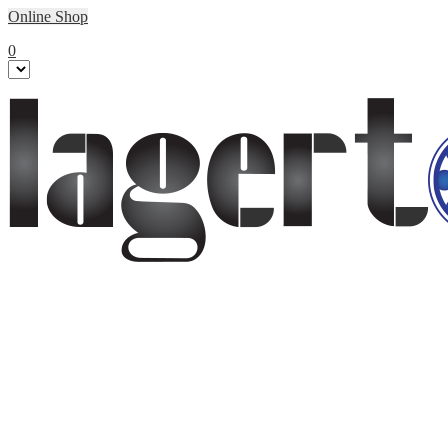
Online Shop
0