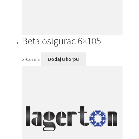
Beta osigurac 6×105
39.35
din
Dodaj u korpu