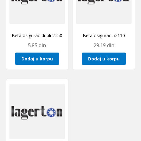
Beta osigurac-dupli 2×50
Beta osigurac 5×110
5.85
din
29.19
din
Dodaj u korpu
Dodaj u korpu