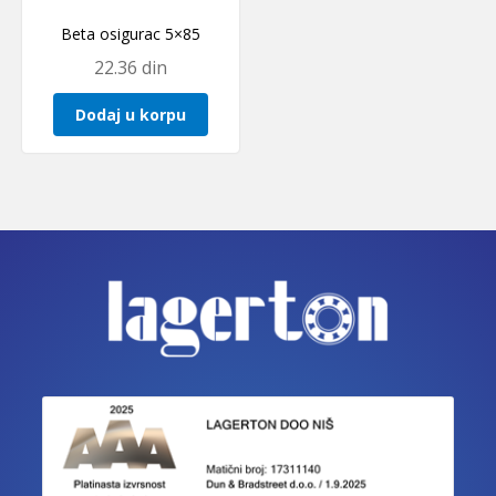
Beta osigurac 5×85
22.36
din
Dodaj u korpu