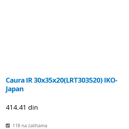
Caura IR 30x35x20(LRT303520) IKO-
Japan
414.41
din
118 na zalihama