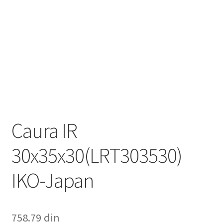
Caura IR
30x35x30(LRT303530)
IKO-Japan
758.79
din