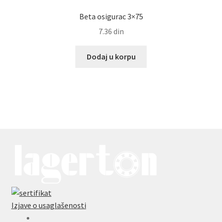
Beta osigurac 3×75
7.36
din
Dodaj u korpu
Izjave o usaglašenosti