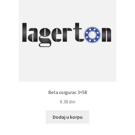
Beta osigurac 3×58
6.38
din
Dodaj u korpu