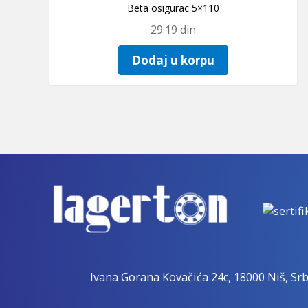
Beta osigurac 5×110
29.19
din
Dodaj u korpu
Ivana Gorana Kovačića 24c, 18000 Niš, Srb