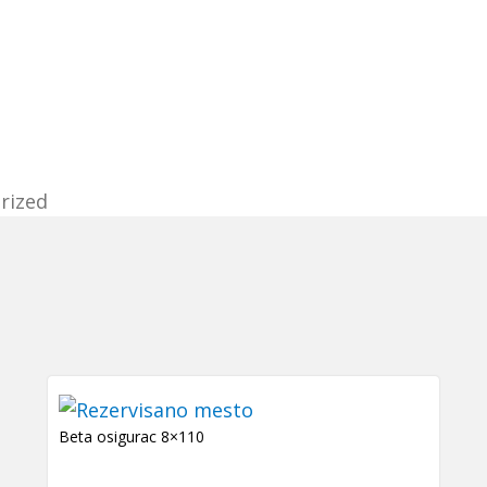
rized
Beta osigurac 8×110