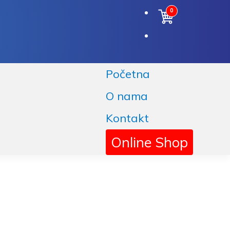
0
Početna
O nama
Kontakt
Online Shop