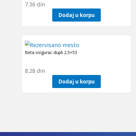
7.36
din
Dodaj u korpu
Beta osigurac-dupli 2.5×53
8.28
din
Dodaj u korpu