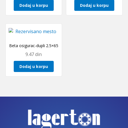
Dodaj u korpu
Dodaj u korpu
Beta osigurac-dupli 2.5×65
9.47
din
Dodaj u korpu