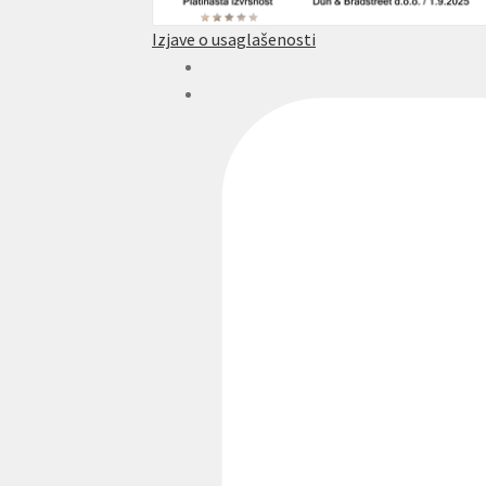
Izjave o usaglašenosti