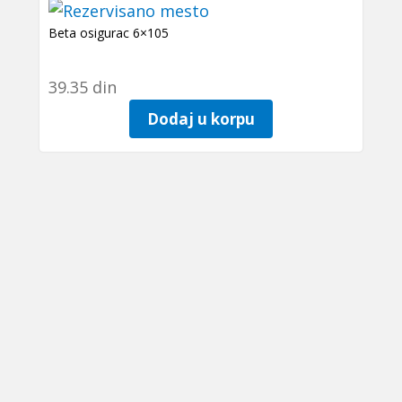
Beta osigurac 6×105
39.35
din
Dodaj u korpu