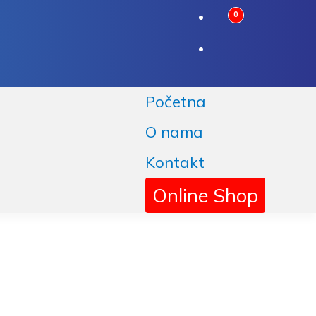
0
Početna
O nama
Kontakt
Online Shop