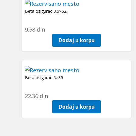
Beta osigurac 3.5×62
9.58
din
Dodaj u korpu
Beta osigurac 5×85
22.36
din
Dodaj u korpu