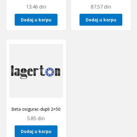
13.46
din
87.57
din
Dodaj u korpu
Dodaj u korpu
Beta osigurac-dupli 2×50
5.85
din
Dodaj u korpu