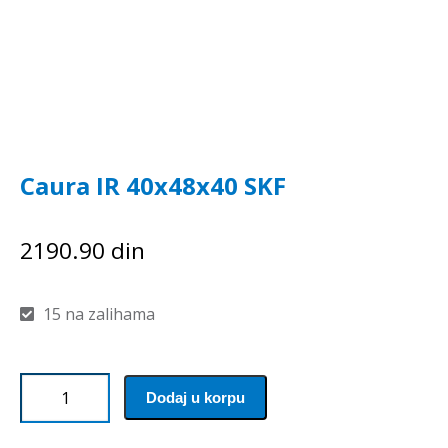
Caura IR 40x48x40 SKF
2190.90
din
15 na zalihama
Caura
Dodaj u korpu
IR
40x48x40