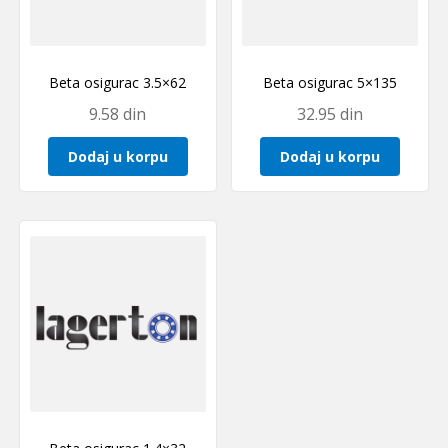
Beta osigurac 3.5×62
Beta osigurac 5×135
9.58
din
32.95
din
Dodaj u korpu
Dodaj u korpu