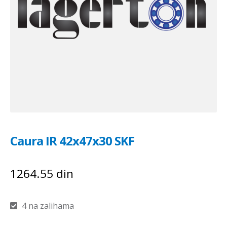
Caura IR 42x47x30 SKF
1264.55
din
4 na zalihama