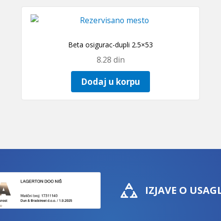
Beta osigurac-dupli 2.5×53
8.28
din
Dodaj u korpu
IZJAVE O USAG