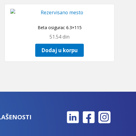
Beta osigurac 6.3×115
51.54
din
Dodaj u korpu
LAŠENOSTI