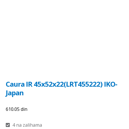
Caura IR 45x52x22(LRT455222) IKO-
Japan
610.05
din
4 na zalihama