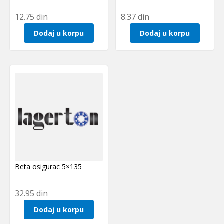
12.75
din
8.37
din
Dodaj u korpu
Dodaj u korpu
Beta osigurac 5×135
32.95
din
Dodaj u korpu