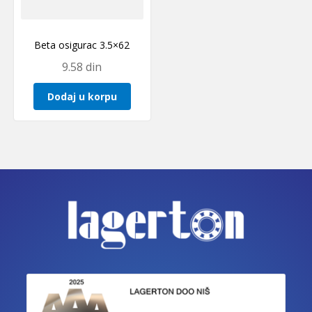
Beta osigurac 3.5×62
9.58
din
Dodaj u korpu