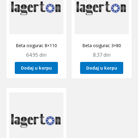
Beta osigurac 8×110
Beta osigurac 3×80
64.95
din
8.37
din
Dodaj u korpu
Dodaj u korpu