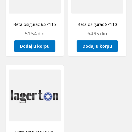
Beta osigurac 6.3×115
Beta osigurac 8×110
51.54
din
64.95
din
Dodaj u korpu
Dodaj u korpu