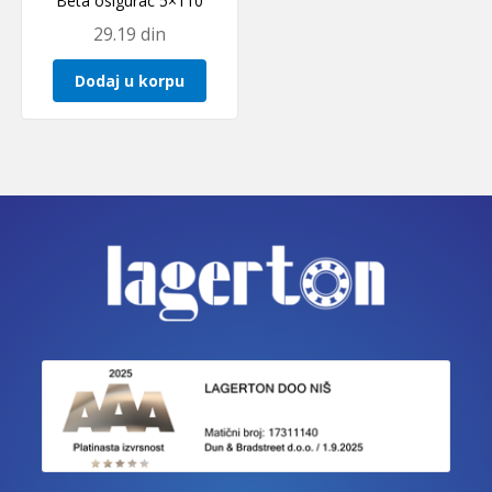
Beta osigurac 5×110
29.19
din
Dodaj u korpu