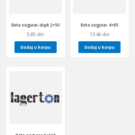
Beta osigurac-dupli 2×50
Beta osigurac 4×85
5.85
din
13.46
din
Dodaj u korpu
Dodaj u korpu