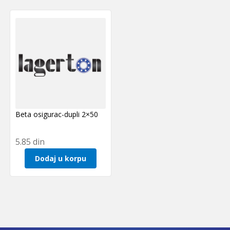
Beta osigurac-dupli 2×50
5.85
din
Dodaj u korpu