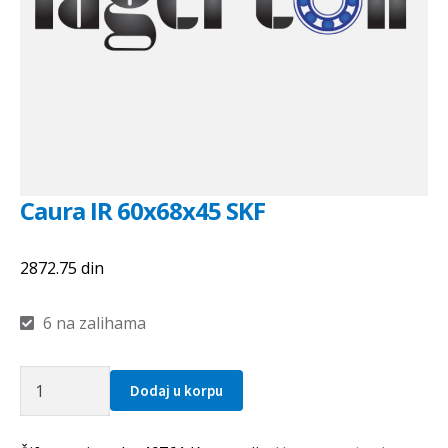
Caura IR 60x68x45 SKF
2872.75
din
6 na zalihama
Caura
Dodaj u korpu
IR
60x68x45