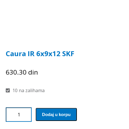
Caura IR 6x9x12 SKF
630.30
din
10 na zalihama
Caura
Dodaj u korpu
IR
6x9x12