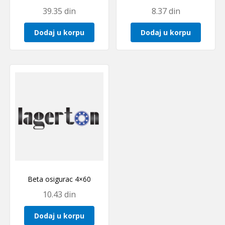
39.35
din
8.37
din
Dodaj u korpu
Dodaj u korpu
Beta osigurac 4×60
10.43
din
Dodaj u korpu