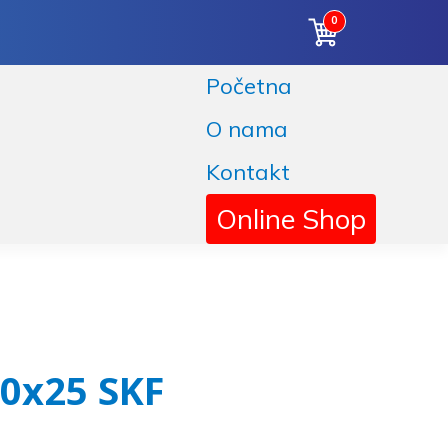
0
Početna
O nama
Kontakt
Online Shop
80x25 SKF