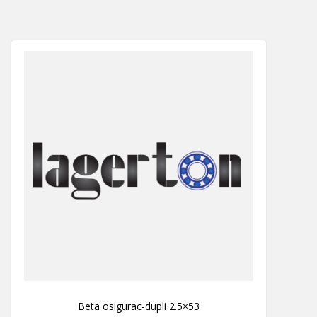
Beta osigurac-dupli 2.5×53