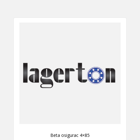
Beta osigurac 4×85