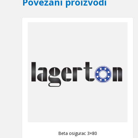
Povezani proizvodi
Beta osigurac 3×80