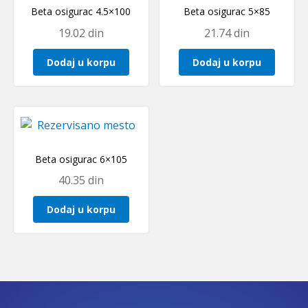
Beta osigurac 4.5×100
Beta osigurac 5×85
19.02
din
21.74
din
Dodaj u korpu
Dodaj u korpu
Beta osigurac 6×105
40.35
din
Dodaj u korpu