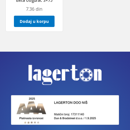
Beta osigurac 3×75
7.36
din
Dodaj u korpu