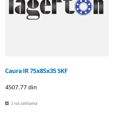
Caura IR 75x85x35 SKF
4507.77
din
2 na zalihama