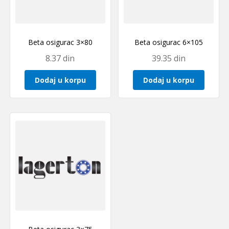
Beta osigurac 3×80
Beta osigurac 6×105
8.37
din
39.35
din
Dodaj u korpu
Dodaj u korpu