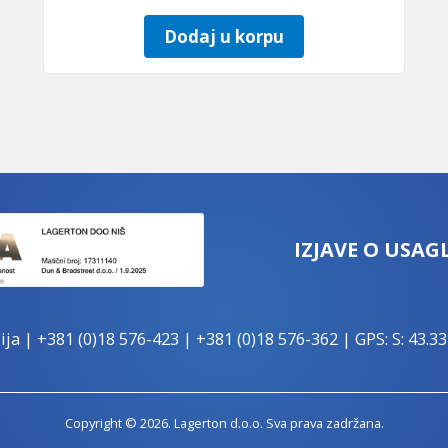
Dodaj u korpu
IZJAVE O USAG
ija |
+381 (0)18 576-423
|
+381 (0)18 576-362
| GPS: S: 43.33
Copyright © 2026. Lagerton d.o.o. Sva prava zadržana.