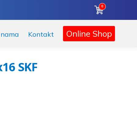
0
Online Shop
 nama
Kontakt
x16 SKF