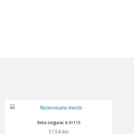
Beta osigurac 6.3×115
51.54
din