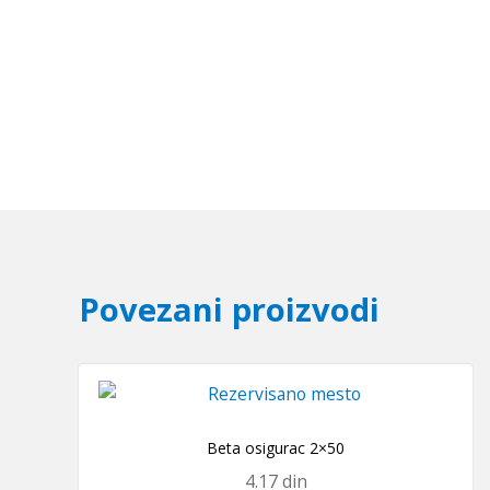
Povezani proizvodi
Beta osigurac 2×50
4.17
din