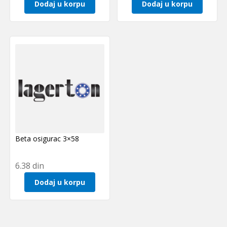
Dodaj u korpu
Dodaj u korpu
Beta osigurac 3×58
6.38
din
Dodaj u korpu