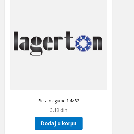
Beta osigurac 1.4×32
3.19
din
Dodaj u korpu