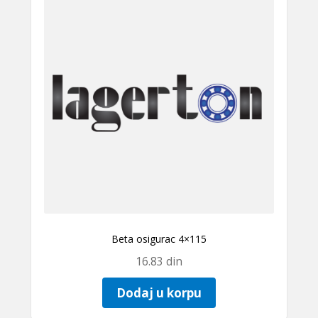
Beta osigurac 4×115
16.83
din
Dodaj u korpu