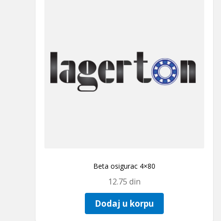
Beta osigurac 4×80
12.75
din
Dodaj u korpu