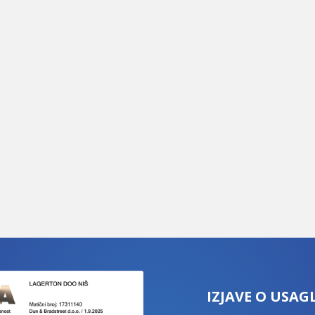
IZJAVE O USAG