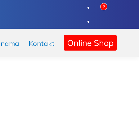
0
Online Shop
 nama
Kontakt