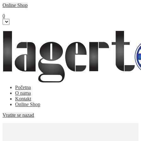
Online Shop
0
Početna
O nama
Kontakt
Online Shop
Vratite se nazad