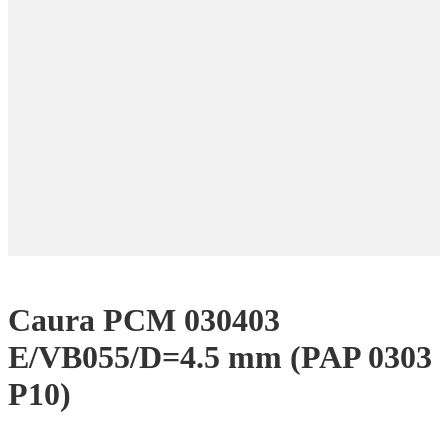
Caura PCM 030403
E/VB055/D=4.5 mm (PAP 0303
P10)