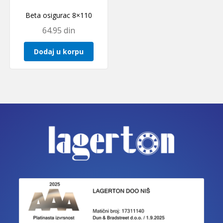
Beta osigurac 8×110
64.95
din
Dodaj u korpu