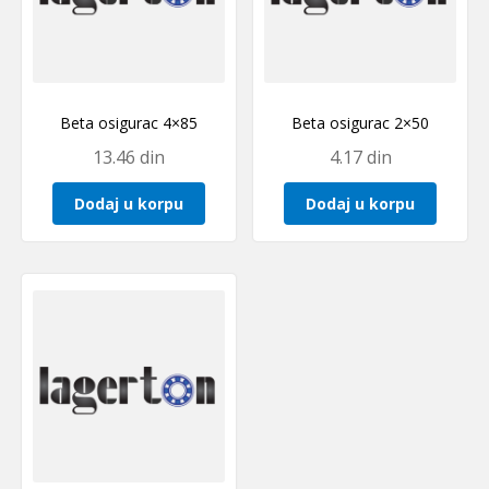
Beta osigurac 4×85
Beta osigurac 2×50
13.46
din
4.17
din
Dodaj u korpu
Dodaj u korpu