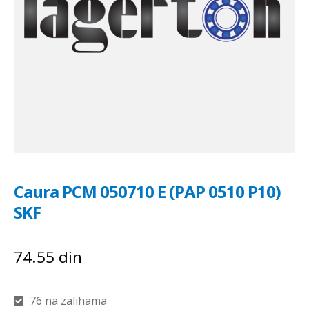
Caura PCM 050710 E (PAP 0510 P10)
SKF
74.55
din
76 na zalihama