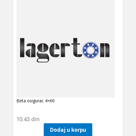
Beta osigurac 4×60
10.43
din
Dodaj u korpu