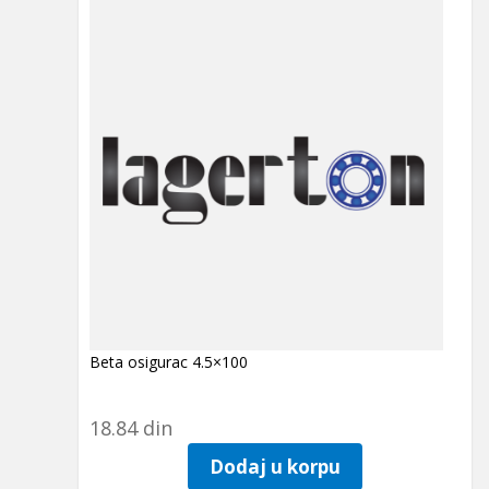
Beta osigurac 4.5×100
18.84
din
Dodaj u korpu