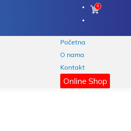
0
Korpa
Početna
O nama
Kontakt
Online Shop