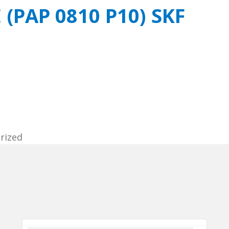
 (PAP 0810 P10) SKF
rized