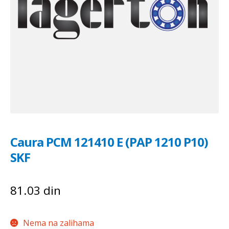
Caura PCM 121410 E (PAP 1210 P10)
SKF
81.03
din
Nema na zalihama