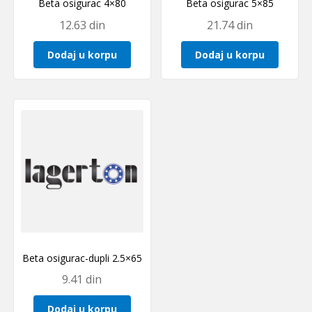
Beta osigurac 4×80
Beta osigurac 5×85
12.63
din
21.74
din
Dodaj u korpu
Dodaj u korpu
Beta osigurac-dupli 2.5×65
9.41
din
Dodaj u korpu