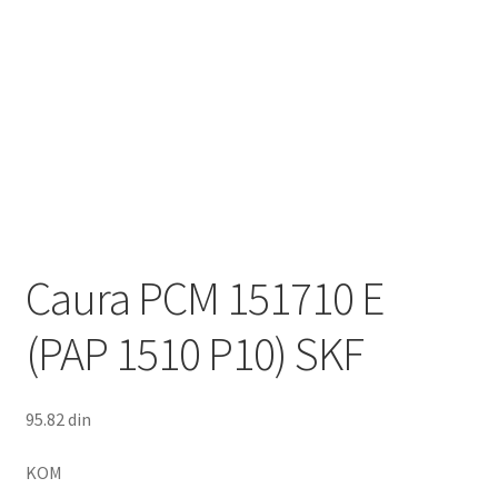
Caura PCM 151710 E
(PAP 1510 P10) SKF
95.82
din
KOM