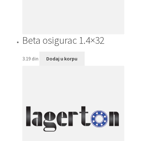
Beta osigurac 1.4×32
3.19
din
Dodaj u korpu