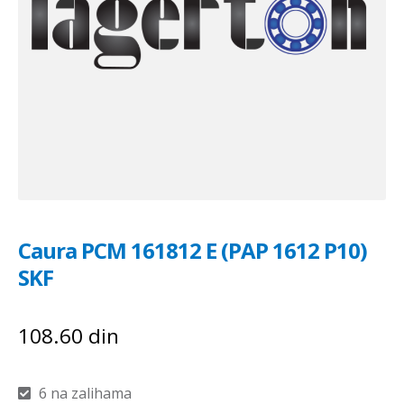
Caura PCM 161812 E (PAP 1612 P10)
SKF
108.60
din
6 na zalihama