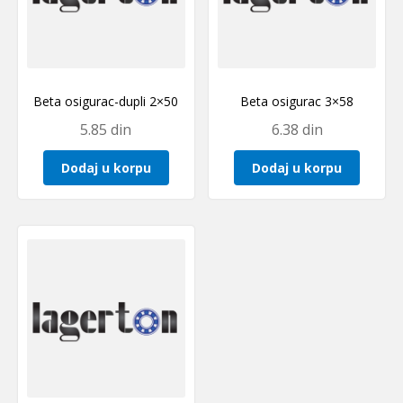
Beta osigurac-dupli 2×50
Beta osigurac 3×58
5.85
din
6.38
din
Dodaj u korpu
Dodaj u korpu