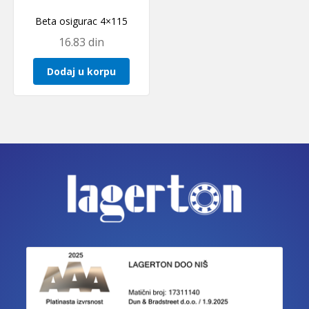
Beta osigurac 4×115
16.83
din
Dodaj u korpu