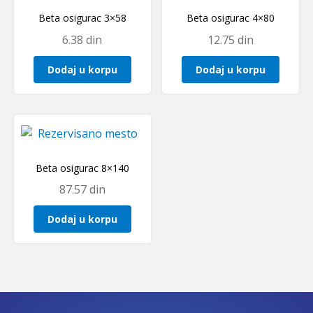
Beta osigurac 3×58
Beta osigurac 4×80
6.38
din
12.75
din
Dodaj u korpu
Dodaj u korpu
Beta osigurac 8×140
87.57
din
Dodaj u korpu