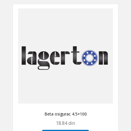
Beta osigurac 4.5×100
18.84
din