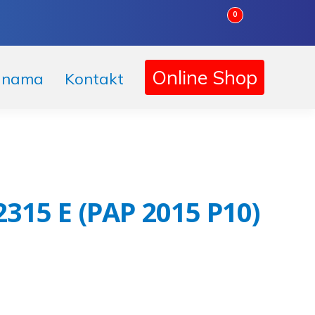
0
Online Shop
 nama
Kontakt
315 E (PAP 2015 P10)