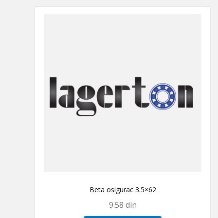
Beta osigurac 3.5×62
9.58
din