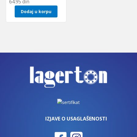
64.95
din
Dodaj u korpu
IZJAVE O USAGLAŠENOSTI