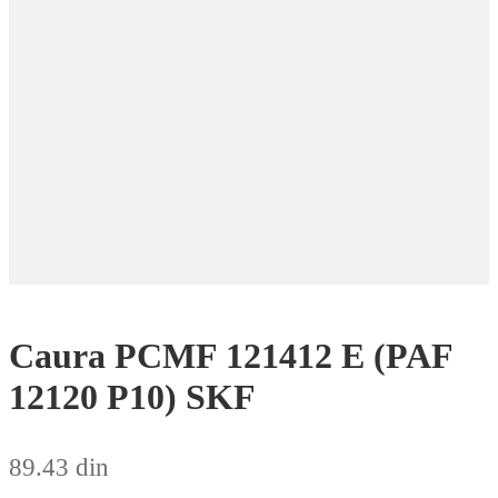
Caura PCMF 121412 E (PAF
12120 P10) SKF
89.43
din