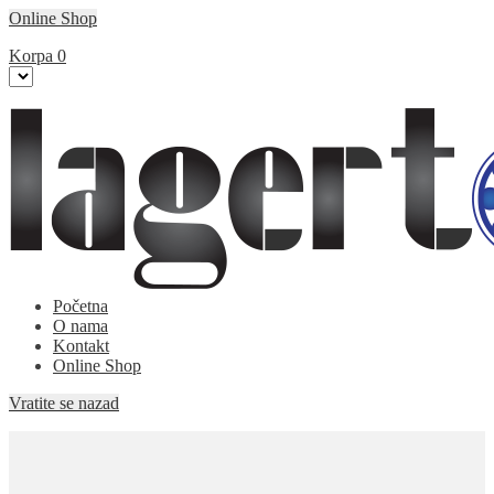
Online Shop
Korpa
0
Početna
O nama
Kontakt
Online Shop
Vratite se nazad