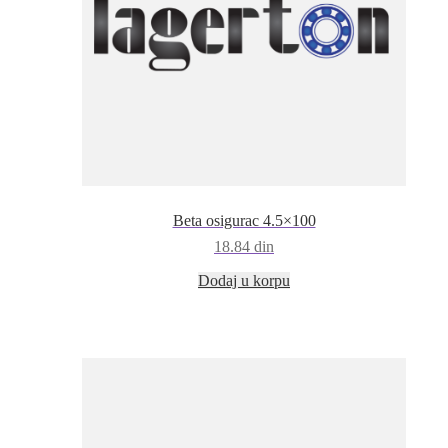
Beta osigurac 4.5×100
18.84
din
Dodaj u korpu