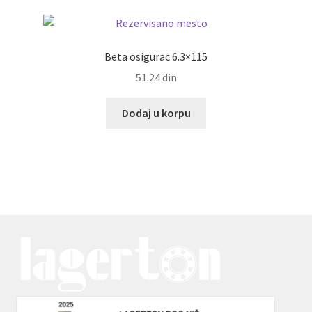
Beta osigurac 6.3×115
51.24
din
Dodaj u korpu