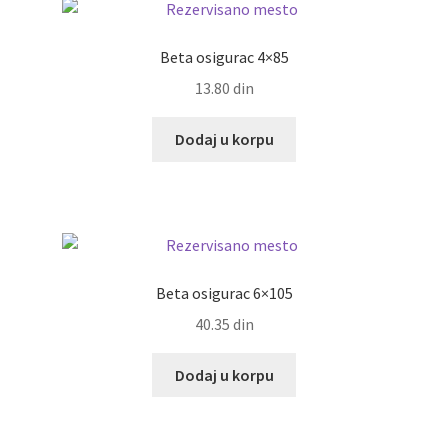
Beta osigurac 4×85
13.80
din
Dodaj u korpu
Beta osigurac 6×105
40.35
din
Dodaj u korpu