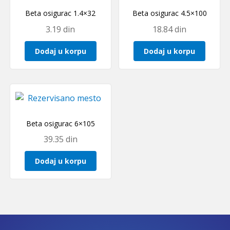
Beta osigurac 1.4×32
Beta osigurac 4.5×100
3.19
din
18.84
din
Dodaj u korpu
Dodaj u korpu
Beta osigurac 6×105
39.35
din
Dodaj u korpu